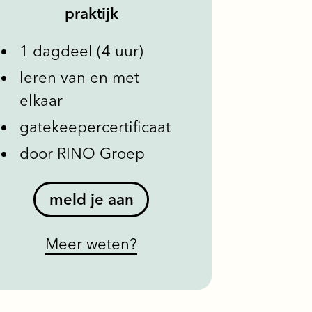
praktijk
1 dagdeel (4 uur)
leren van en met
elkaar
gatekeepercertificaat
door RINO Groep
meld je aan
Meer weten?