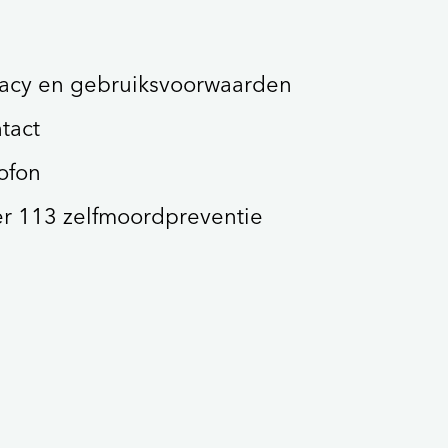
vacy en gebruiksvoorwaarden
tact
ofon
r 113 zelfmoordpreventie