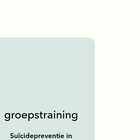
groepstraining
Suïcidepreventie in