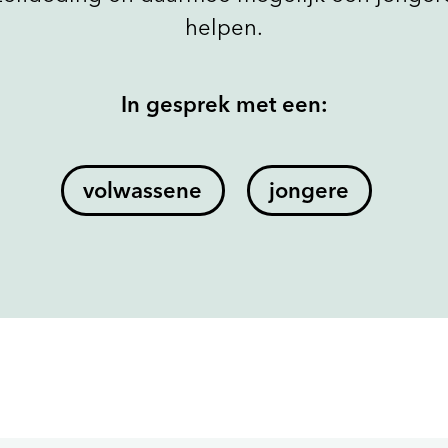
helpen.
In gesprek met een:
volwassene
jongere