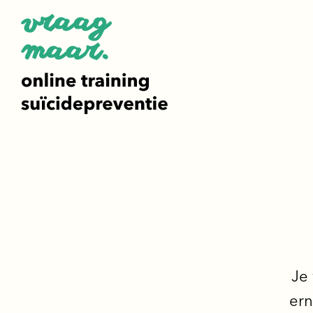
Je 
ern