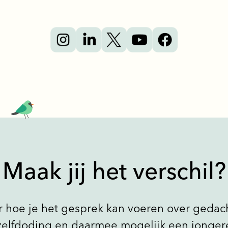
Maak jij het verschil?
r hoe je het gesprek kan voeren over gedac
zelfdoding en daarmee mogelijk een jonger