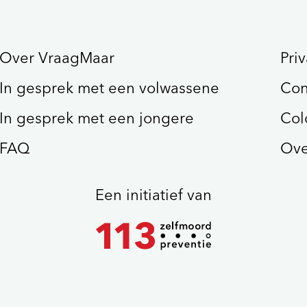
Over VraagMaar
Pri
In gesprek met een volwassene
Con
In gesprek met een jongere
Col
FAQ
Ove
Een initiatief van