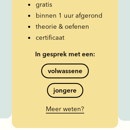
gratis
binnen 1 uur afgerond
theorie & oefenen
certificaat
In gesprek met een:
volwassene
jongere
Meer weten?